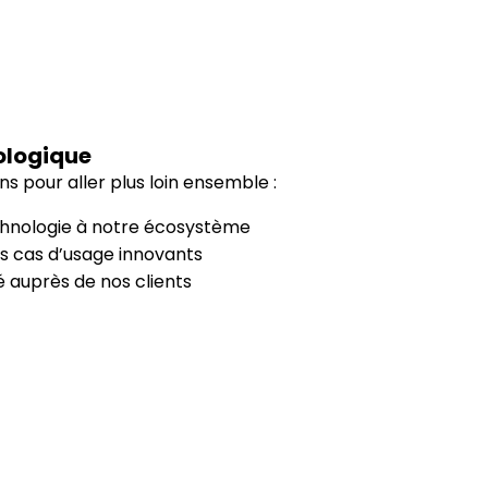
ologique
s pour aller plus loin ensemble :
chnologie à notre écosystème
s cas d’usage innovants
té auprès de nos clients