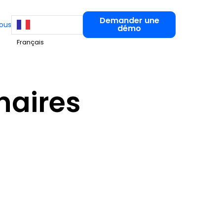
Demander une
ous
démo
Français
naires
Experts-Comptables
COLLECTE ET TRANSMISSION DE LA
PAIE
es
es pratiques
Hello Paie
ez à nos ressources
Collecter les variables sans
tructurer et piloter vos RH
relance et sécuriser chaque
s de
bulletin
formation