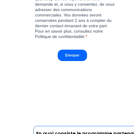
En quoi consiste le programme partena