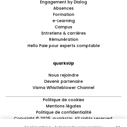
Engagement by Dialog
Absences
Formation
e-Learning
Campus
Entretiens & carrières
Rémunération
Hello Paie pour experts comptable
quarksUp
Nous rejoindre
Devenir partenaire
Visma Whistleblower Channel
Politique de cookies
Mentions légales
Politique de confidentialité
Copyright © 2025, quarksUp. All rights reserved.