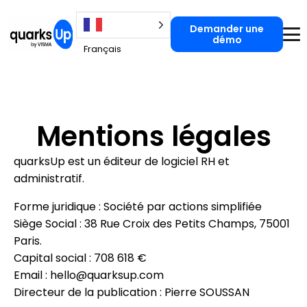
Demander une
Demander une démo
démo
Français
Mentions légales
quarksUp est un éditeur de logiciel RH et
administratif.
Forme juridique : Société par actions simplifiée
Siège Social : 38 Rue Croix des Petits Champs, 75001
Paris.
Capital social : 708 618 €
Email : hello@quarksup.com
Directeur de la publication : Pierre SOUSSAN