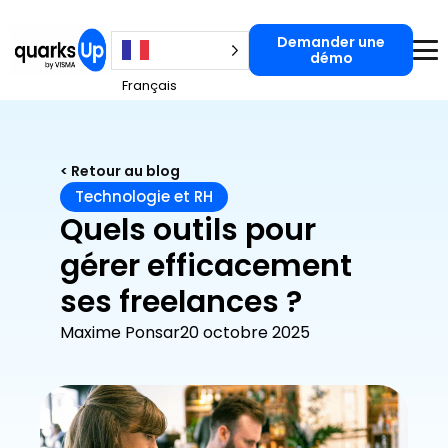
Demander une
Demander une démo
démo
Français
< Retour au blog
Technologie et RH
Quels outils pour
gérer efficacement
ses freelances ?
Maxime Ponsar
20 octobre 2025