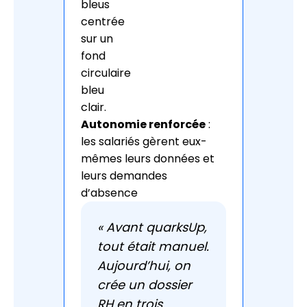
Autonomie renforcée
:
les salariés gèrent eux-
mêmes leurs données et
leurs demandes
d’absence
« Avant quarksUp,
tout était manuel.
Aujourd’hui, on
crée un dossier
RH en trois