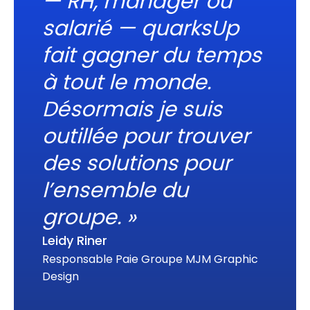
— RH, manager ou
salarié — quarksUp
fait gagner du temps
à tout le monde.
Désormais je suis
outillée pour trouver
des solutions pour
l’ensemble du
groupe. »
Leidy Riner
Responsable Paie Groupe MJM Graphic
Design