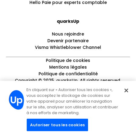
Hello Paie pour experts comptable
quarksUp
Nous rejoindre
Devenir partenaire
Visma Whistleblower Channel
Politique de cookies
Mentions légales
Politique de confidentialité
Copyright © 2025, quarksUp. All rights reserved.
En cliquant sur « Autoriser tous les cookies »,
vous acceptez le stockage de cookies sur
votre appareil pour améliorer la navigation
sur le site, analyser son utilisation et contribuer
à nos efforts de marketing.
Autoriser tous les cookies
Visma Group
Visma France