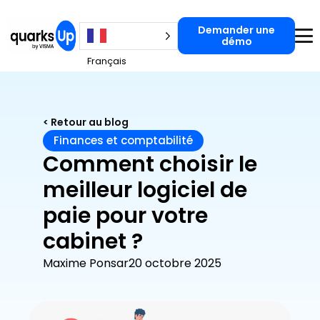
Demander une
Demander une démo
démo
Français
< Retour au blog
Finances et comptabilité
Comment choisir le
meilleur logiciel de
paie pour votre
cabinet ?
Maxime Ponsar
20 octobre 2025