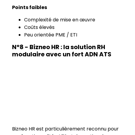
modulaire avec un fort ADN ATS
Bizneo HR est particulièrement reconnu pour
ses fonctionnalités ATS et de gestion du
recrutement, complétées par des modules RH
plus classiques.
La solution convient bien aux entreprises
ayant
un fort enjeu de recrutement
et
souhaitant centraliser ce périmètre.