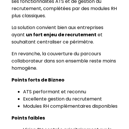
En revanche, la couverture du parcours
collaborateur dans son ensemble reste moins
homogène.
Points forts de Bizneo
ATS performant et reconnu
Excellente gestion du recrutement
Modules RH complémentaires disponibles
Points faibles
Vision RH centrée prioritairement sur le
recrutement
Pilotage transversal limité
Moins adapté à une structuration RH
globale
N°9 - Payfit : la paie avant tout