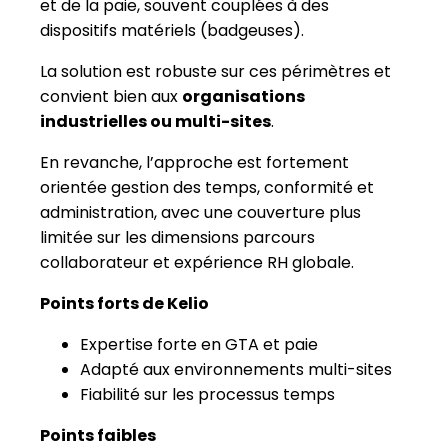
En revanche, l’approche est fortement
orientée gestion des temps, conformité et
administration, avec une couverture plus
limitée sur les dimensions parcours
collaborateur et expérience RH globale.
Points forts de Kelio
Expertise forte en GTA et paie
Adapté aux environnements multi-sites
Fiabilité sur les processus temps
Points faibles
Approche RH peu transversale
Expérience collaborateur limitée
Pilotage RH stratégique secondaire,
davantage centré sur les indicateurs
temps que sur la vision RH globale