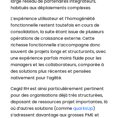
richesse fonctionnelle s’accompagne donc
souvent de projets longs et structurants, avec
une expérience parfois moins fluide pour les
managers et les collaborateurs, comparée à
des solutions plus récentes et pensées
nativement pour l’agilité.
Cegid RH est ainsi particulièrement pertinent
pour des organisations déjà très structurées,
disposant de ressources projet importantes, là
où d’autres solutions (comme
quarksUp
)
s’adressent davantage aux grosses PME et
petites ETI cherchant à structurer leur
fonction RH, tout en conservant agilité et
rapidité de déploiement.
Points forts de Cegid RH
Robustesse et conformité réglementaire