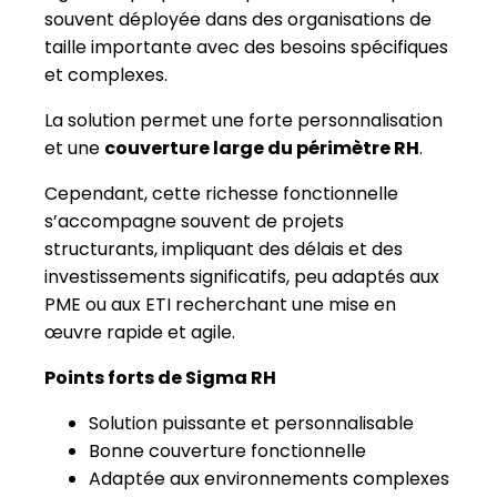
Cependant, cette richesse fonctionnelle
s’accompagne souvent de projets
structurants, impliquant des délais et des
investissements significatifs, peu adaptés aux
PME ou aux ETI recherchant une mise en
œuvre rapide et agile.
Points forts de Sigma RH
Solution puissante et personnalisable
Bonne couverture fonctionnelle
Adaptée aux environnements complexes
Points faibles
Complexité de mise en œuvre
Coûts élevés
Peu orientée PME / ETI
N°8 - Bizneo HR : la solution RH