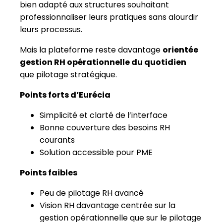
Points forts d’Eurécia
Simplicité et clarté de l’interface
Bonne couverture des besoins RH
courants
Solution accessible pour PME
Points faibles
Peu de pilotage RH avancé
Vision RH davantage centrée sur la
gestion opérationnelle que sur le pilotage
stratégique
Scalabilité limitée pour les ETI avec des
enjeux multi-entités ou de pilotage
avancé
N°6 - Kelio : le spécialiste du temps
et de la paie