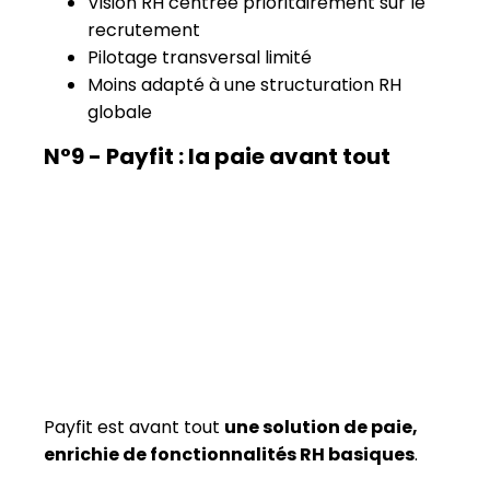
Payfit est avant tout
une solution de paie,
enrichie de fonctionnalités RH basiques
.
Elle s’adresse principalement aux PME
recherchant une automatisation de la paie
simple et efficace.
En revanche, Payfit ne peut pas être
considéré comme un SIRH complet,
notamment pour les organisations souhaitant