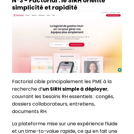
N°3 - Factorial : le SIRH orienté
simplicité et rapidité
Factorial cible principalement les PME à la
recherche d’
un SIRH simple à déployer
,
couvrant les besoins RH essentiels : congés,
dossiers collaborateurs, entretiens,
documents RH.
La plateforme mise sur une expérience fluide
et un time-to-value rapide, ce qui en fait une