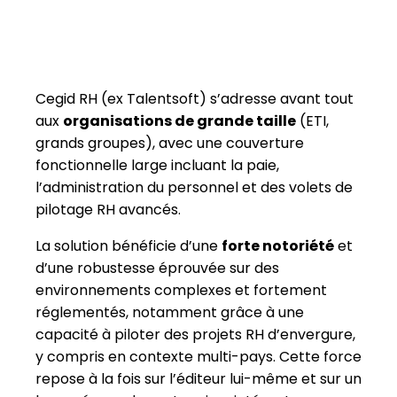
grands groupes), avec une couverture
fonctionnelle large incluant la paie,
l’administration du personnel et des volets de
pilotage RH avancés.
La solution bénéficie d’une
forte notoriété
et
d’une robustesse éprouvée sur des
environnements complexes et fortement
réglementés, notamment grâce à une
capacité à piloter des projets RH d’envergure,
y compris en contexte multi-pays. Cette force
repose à la fois sur l’éditeur lui-même et sur un
large réseau de partenaires intégrateurs,
habitués aux déploiements complexes.
L’expérience utilisateur et l’homogénéité
fonctionnelle restent toutefois en cours de
consolidation, la suite étant issue de plusieurs
opérations de croissance externe. Cette