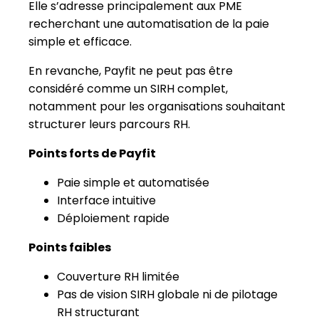
structurer leurs parcours RH.
Points forts de Payfit
Paie simple et automatisée
Interface intuitive
Déploiement rapide
Points faibles
Couverture RH limitée
Pas de vision SIRH globale ni de pilotage
RH structurant
Peu adapté aux ETI
N°10 - Monday.com : un outil de
work management utilisé pour
certains usages RH