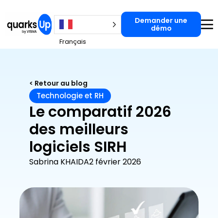
Demander une
Demander une démo
démo
Français
< Retour au blog
Technologie et RH
Le comparatif 2026
des meilleurs
logiciels SIRH
Sabrina KHAIDA
2 février 2026