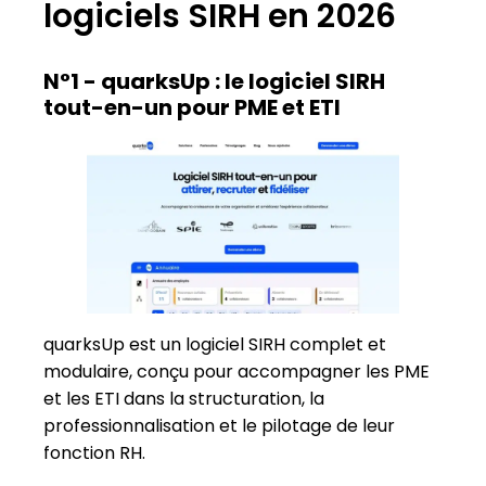
logiciels SIRH en 2026
N°1 - quarksUp : le logiciel SIRH
tout-en-un pour PME et ETI
quarksUp est un logiciel SIRH complet et
modulaire, conçu pour accompagner les PME
et les ETI dans la structuration, la
professionnalisation et le pilotage de leur
fonction RH.