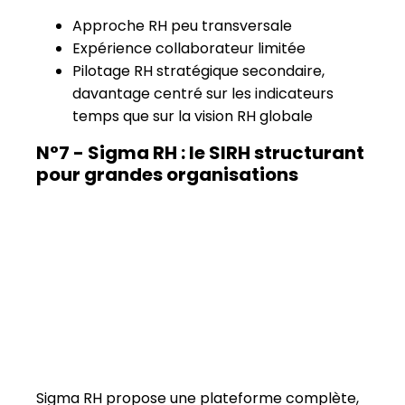
N°7 - Sigma RH : le SIRH structurant
pour grandes organisations
Sigma RH propose une plateforme complète,
souvent déployée dans des organisations de
taille importante avec des besoins spécifiques
et complexes.
La solution permet une forte personnalisation
et une
couverture large du périmètre RH
.