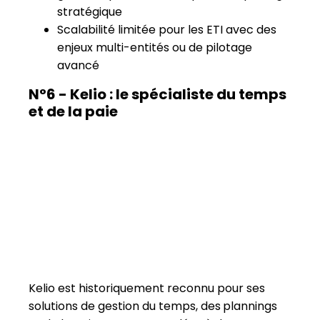
Kelio est historiquement reconnu pour ses
solutions de gestion du temps, des
plannings
et de la paie, souvent couplées à des
dispositifs matériels (badgeuses).
La solution est robuste sur ces périmètres et
convient bien aux
organisations
industrielles ou multi-sites
.