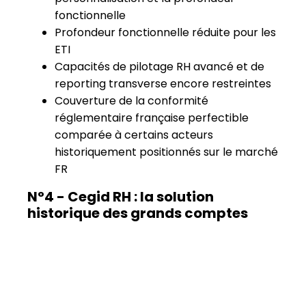
fonctionnelle
Profondeur fonctionnelle réduite pour les
ETI
Capacités de pilotage RH avancé et de
reporting transverse encore restreintes
Couverture de la conformité
réglementaire française perfectible
comparée à certains acteurs
historiquement positionnés sur le marché
FR
N°4 - Cegid RH : la solution
historique des grands comptes
Cegid RH (ex Talentsoft) s’adresse avant tout
aux
organisations de grande taille
(ETI,