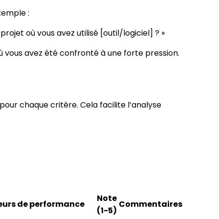
Exemple :
rojet où vous avez utilisé [outil/logiciel] ? »
ù vous avez été confronté à une forte pression.
pour chaque critère. Cela facilite l’analyse
Note
eurs de performance
Commentaires
(1-5)