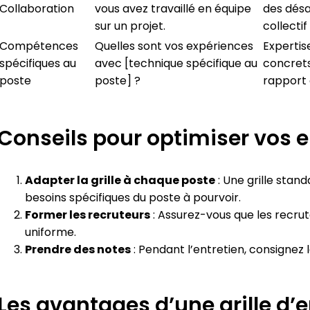
Collaboration
vous avez travaillé en équipe
des désa
sur un projet.
collectif
Compétences
Quelles sont vos expériences
Expertis
spécifiques au
avec [technique spécifique au
concrets
poste
poste] ?
rapport 
Conseils pour optimiser vos e
Adapter la grille à chaque poste
: Une grille stan
besoins spécifiques du poste à pourvoir.
Former les recruteurs
: Assurez-vous que les recrute
uniforme.
Prendre des notes
: Pendant l’entretien, consignez
Les avantages d’une grille d’