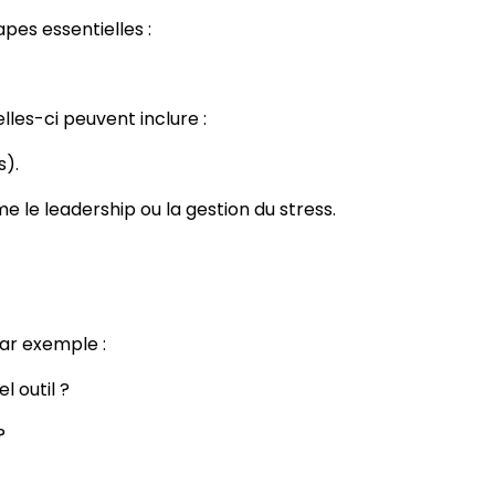
apes essentielles :
lles-ci peuvent inclure :
s).
le leadership ou la gestion du stress.
Par exemple :
l outil ?
 ?