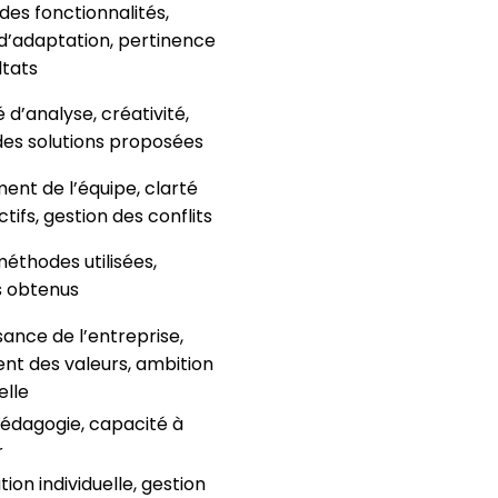
 des fonctionnalités,
 d’adaptation, pertinence
ltats
 d’analyse, créativité,
es solutions proposées
nt de l’équipe, clarté
tifs, gestion des conflits
éthodes utilisées,
s obtenus
ance de l’entreprise,
nt des valeurs, ambition
elle
pédagogie, capacité à
r
ion individuelle, gestion