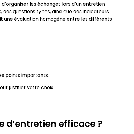
t d’organiser les échanges lors d’un entretien
, des questions types, ainsi que des indicateurs
tit une évaluation homogène entre les différents
les points importants.
ur justifier votre choix.
 d’entretien efficace ?