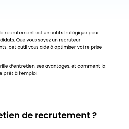
 plan de
 de recrutement est un outil stratégique pour
didats. Que vous soyez un recruteur
, cet outil vous aide à optimiser votre prise
grille d’entretien, ses avantages, et comment la
 prêt à l’emploi.
retien de recrutement ?