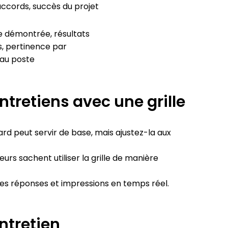
ccords, succès du projet
e démontrée, résultats
, pertinence par
au poste
ntretiens avec une grille
dard peut servir de base, mais ajustez-la aux
urs sachent utiliser la grille de manière
 les réponses et impressions en temps réel.
entretien