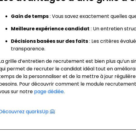
Gain de temps
: Vous savez exactement quelles qu
Meilleure expérience candidat
: Un entretien stru
Décisions basées sur des faits
: Les critères évalu
transparence.
La grille d’entretien de recrutement est bien plus qu’un sim
qui permet de recruter le candidat idéal tout en amélioran
temps de la personnaliser et de la mettre à jour régulièr
besoins. Pour découvrir comment le module recrutemen
vous sur notre
page dédiée
.
Découvrez quarksUp 🤗