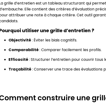
La grille d’entretien est un tableau structurant qui perme
d’embauche. Elle contient des critères d’évaluation précis
pour attribuer une note à chaque critère. Cet outil garan
candidats.
Pourquoi utiliser une grille d’entretien ?
Objectivité
: Éviter les biais cognitifs.
Comparabilité
: Comparer facilement les profils.
Efficacité
: Structurer l’entretien pour couvrir tous 
Traçabilité
: Conserver une trace des évaluations po
Comment construire une grille