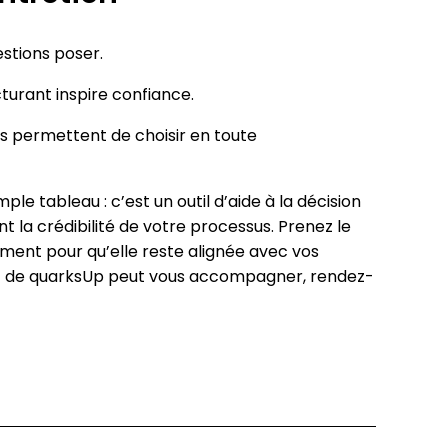
estions poser.
cturant inspire confiance.
és permettent de choisir en toute
ple tableau : c’est un outil d’aide à la décision
t la crédibilité de votre processus. Prenez le
ement pour qu’elle reste alignée avec vos
t de quarksUp peut vous accompagner, rendez-