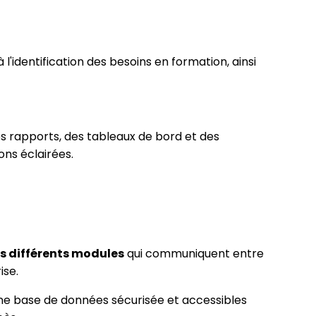
l'identification des besoins en formation, ainsi
es rapports, des tableaux de bord et des
ons éclairées.
es différents modules
qui communiquent entre
ise.
une base de données sécurisée et accessibles