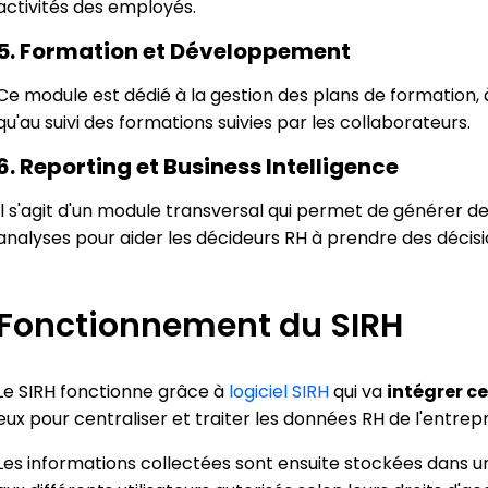
activités des employés.
5. Formation et Développement
Ce module est dédié à la gestion des plans de formation, à 
qu'au suivi des formations suivies par les collaborateurs.
6. Reporting et Business Intelligence
Il s'agit d'un module transversal qui permet de générer d
analyses pour aider les décideurs RH à prendre des décisi
Fonctionnement du SIRH
Le SIRH fonctionne grâce à
logiciel SIRH
qui va
intégrer c
eux pour centraliser et traiter les données RH de l'entrepr
Les informations collectées sont ensuite stockées dans 