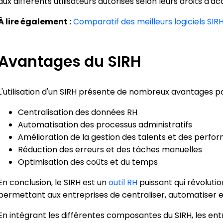
aux différents utilisateurs autorisés selon leurs droits d'ac
À lire également :
Comparatif des meilleurs logiciels SIR
Avantages du SIRH
L'utilisation d'un SIRH présente de nombreux avantages p
Centralisation des données RH
Automatisation des processus administratifs
Amélioration de la gestion des talents et des perf
Réduction des erreurs et des tâches manuelles
Optimisation des coûts et du temps
En conclusion, le SIRH est un
outil RH
puissant qui révoluti
permettant aux entreprises de centraliser, automatiser e
En intégrant les différentes composantes du SIRH, les ent