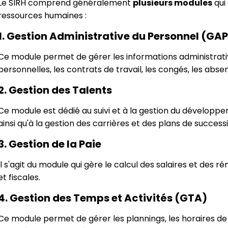
Le SIRH comprend généralement
plusieurs modules
qui
ressources humaines :
1. Gestion Administrative du Personnel (GAP
Ce module permet de gérer les informations administrati
personnelles, les contrats de travail, les congés, les abse
2. Gestion des Talents
Ce module est dédié au suivi et à la gestion du dévelop
ainsi qu'à la gestion des carrières et des plans de success
3. Gestion de la Paie
Il s'agit du module qui gère le calcul des salaires et des r
et fiscales.
4. Gestion des Temps et Activités (GTA)
Ce module permet de gérer les plannings, les horaires de 