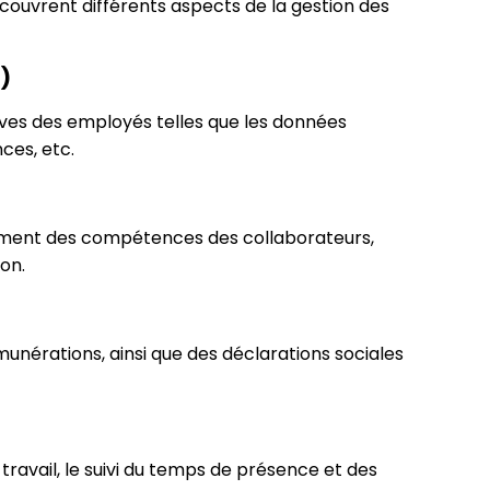
 couvrent différents aspects de la gestion des
)
ves des employés telles que les données
nces, etc.
pement des compétences des collaborateurs,
ion.
émunérations, ainsi que des déclarations sociales
travail, le suivi du temps de présence et des