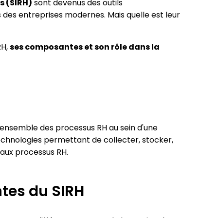
s (SIRH)
sont devenus des outils
des entreprises modernes. Mais quelle est leur
 plan de
RH,
ses composantes et son rôle dans la
'ensemble des processus RH au sein d'une
technologies permettant de collecter, stocker,
 aux processus RH.
ntes du SIRH