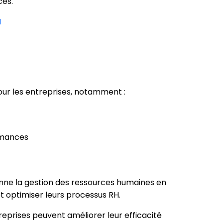
cès.
H
our les entreprises, notamment :
ormances
onne la gestion des ressources humaines en
t optimiser leurs processus RH.
reprises peuvent améliorer leur efficacité