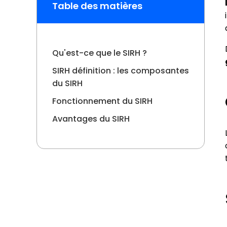
Planif
Table des matières
l'acti
de la 
Qu'est-ce que le SIRH ?
SIRH définition : les composantes
du SIRH
Fonctionnement du SIRH
Avantages du SIRH